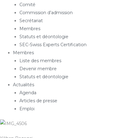
Comité
Commission d’admission
Secrétariat
Membres
Statuts et déontologie
SEC-Swiss Experts Certification
Membres
Liste des membres
Devenir membre
Statuts et déontologie
Actualités
Agenda
Articles de presse
Emploi