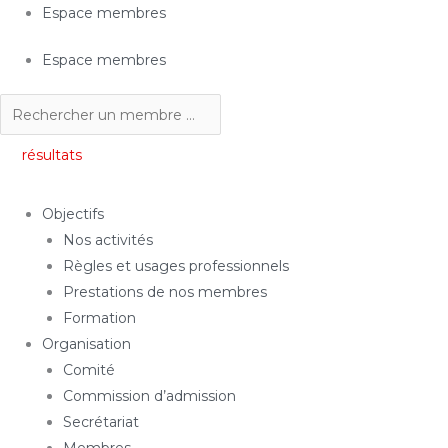
Aller
Search
Espace membres
au
...
Espace membres
contenu
résultats
Objectifs
Nos activités
Règles et usages professionnels
Prestations de nos membres
Formation
Organisation
Comité
Commission d’admission
Secrétariat