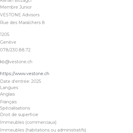
Kilihan Bozagci
Membre Junior
VESTONE Advisors
Rue des Maraîchers 8
1205
Genève
078/230.88.72
kb@vestone.ch
https://www.vestone.ch
Date d'entrée: 2025
Langues
Anglais
Français
Spécialisations
Droit de superficie
Immeubles (commerciaux)
Immeubles (habitations ou administratifs)