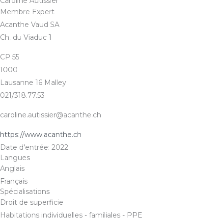
Caroline Autissier
Membre Expert
Acanthe Vaud SA
Ch. du Viaduc 1
CP 55
1000
Lausanne 16 Malley
021/318.77.53
caroline.autissier@acanthe.ch
https://www.acanthe.ch
Date d'entrée: 2022
Langues
Anglais
Français
Spécialisations
Droit de superficie
Habitations individuelles - familiales - PPE