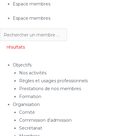
Aller
Search
Espace membres
au
...
Espace membres
contenu
résultats
Objectifs
Nos activités
Règles et usages professionnels
Prestations de nos membres
Formation
Organisation
Comité
Commission d’admission
Secrétariat